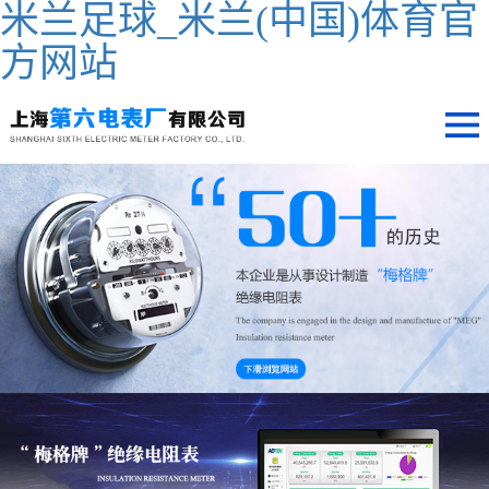
米兰足球_米兰(中国)体育官
方网站