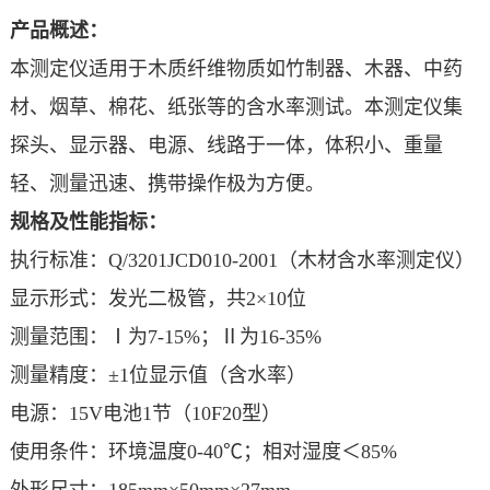
产品概述：
本测定仪适用于木质纤维物质如竹制器、木器、中药
材、烟草、棉花、纸张等的含水率测试。本测定仪集
探头、显示器、电源、线路于一体，体积小、重量
轻、测量迅速、携带操作极为方便。
规格及性能指标：
执行标准：Q/3201JCD010-2001（木材含水率测定仪）
显示形式：发光二极管，共2×10位
测量范围：Ⅰ为7-15%；Ⅱ为16-35%
测量精度：±1位显示值（含水率）
电源：15V电池1节（10F20型）
使用条件：环境温度0-40℃；相对湿度＜85%