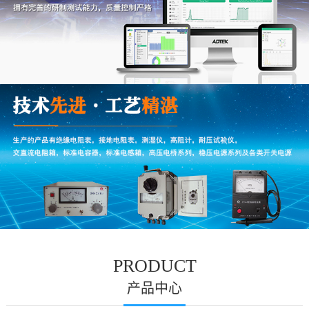
PRODUCT
产品中心