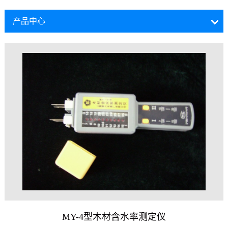
产品中心
MY-4型木材含水率测定仪