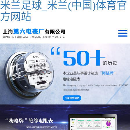
米兰足球_米兰(中国)体育官
方网站