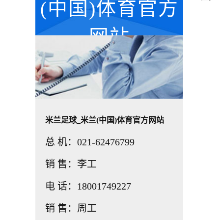
(中国)体育官方
网站
米兰足球_米兰(中国)体育官方网站
总 机：021-62476799
销 售：李工
电 话：18001749227
销 售：周工