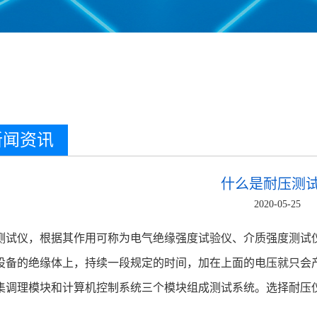
新闻资讯
什么是耐压测
2020-05-25
测试仪，根据其作用可称为电气绝缘强度试验仪、介质强度测试
设备的绝缘体上，持续一段规定的时间，加在上面的电压就只会
集调理模块和计算机控制系统三个模块组成测试系统。选择耐压