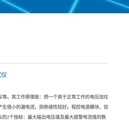
试仪
仪等。其工作原理是：把一个高于正常工作的电压加在
产生很小的漏电流，则绝缘性较好。程控电源模块、信
仪的2个指标：最大输出电压值及最大报警电流值的数