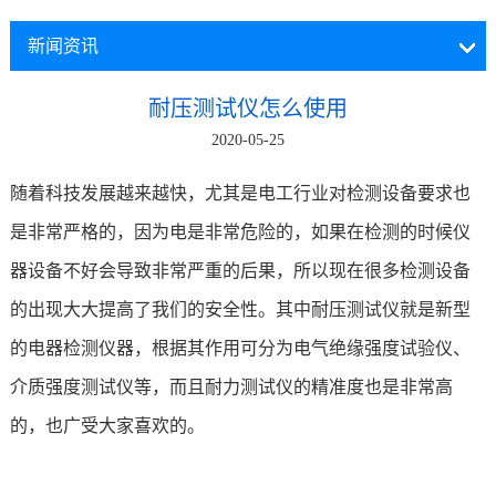
新闻资讯
耐压测试仪怎么使用
2020-05-25
随着科技发展越来越快，尤其是电工行业对检测设备要求也
是非常严格的，因为电是非常危险的，如果在检测的时候仪
器设备不好会导致非常严重的后果，所以现在很多检测设备
的出现大大提高了我们的安全性。其中耐压测试仪就是新型
的电器检测仪器，根据其作用可分为电气绝缘强度试验仪、
介质强度测试仪等，而且耐力测试仪的精准度也是非常高
的，也广受大家喜欢的。