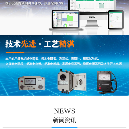
NEWS
新闻资讯