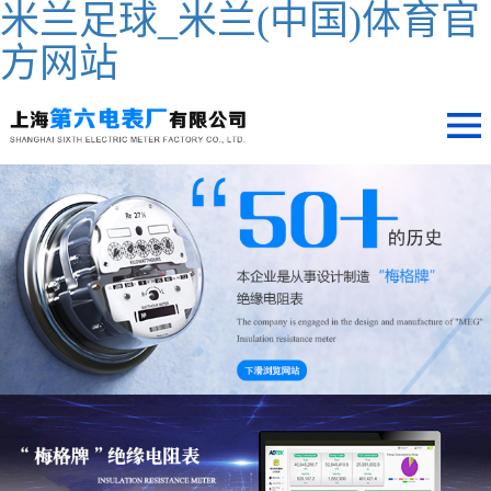
米兰足球_米兰(中国)体育官
方网站