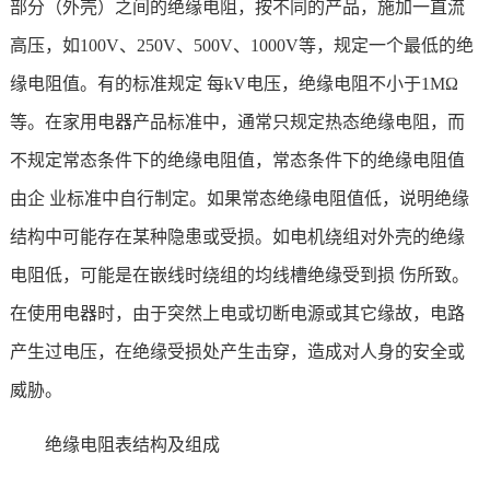
部分（外壳）之间的绝缘电阻，按不同的产品，施加一直流
高压，如100V、250V、500V、1000V等，规定一个最低的绝
缘电阻值。有的标准规定 每kV电压，绝缘电阻不小于1MΩ
等。在家用电器产品标准中，通常只规定热态绝缘电阻，而
不规定常态条件下的绝缘电阻值，常态条件下的绝缘电阻值
由企 业标准中自行制定。如果常态绝缘电阻值低，说明绝缘
结构中可能存在某种隐患或受损。如电机绕组对外壳的绝缘
电阻低，可能是在嵌线时绕组的均线槽绝缘受到损 伤所致。
在使用电器时，由于突然上电或切断电源或其它缘故，电路
产生过电压，在绝缘受损处产生击穿，造成对人身的安全或
威胁。
绝缘电阻表结构及组成