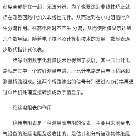
刻度全部挤在一起，无法分辨，为了也要达到非线性矫正就
须在测量回路中加入非线性元件。从而达到在小电阻值时产
生分流作用。在高电阻时不产生 分流，从而使阻值显示达到
几个数量级。随着电子技术及计算机技术的发展，数显表逐
步取代指针式仪表。
绝缘电阻数字化测量技术也得到了发展，其中压比计电
路就是其中一个较好测量电路，压比计电路是由电压桥路和
测量桥路组成。这两个桥路输出的信号分别通过A/D转换再通
过单片机处理直接转换成数字值显示。
绝缘电阻表的作用
绝缘电阻表是一种测量高电阻的仪表，主要用来测量电
气设备的绝缘电阻及吸收比的，是估计和分析被测物体绝缘