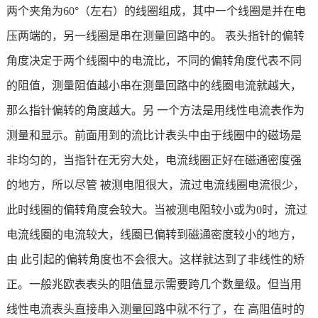
两个夹角为60°（左右）的线圈组成，其中一个线圈是并在电
压两端的，另一线圈是串在测量回路中的。 表头指针的偏转
角度决定于两个线圈中的电流比，不同的偏转角度代表不同
的阻值，测量阻值越小串在测量回路中的线圈电流就越大，
那么指针偏转的角度越大。另 一个方法是用线性电流表作为
测量和显示。前面用到的流比计表头中由于线圈中的磁场是
非均匀的，当指针在无穷大处，电流线圈正好在磁通密度强
的地方，所以尽管 被测电阻很大，流过电流线圈电流很少，
此时线圈的偏转角度会较大。当被测电阻较小或为0时，流过
电流线圈的电流较大，线圈已偏转到磁通密度较小的地方，
由 此引起的偏转角度也不会很大。这样就达到了非线性的矫
正。一般兆欧表表头的阻值显示需要跨几个数量级。但当用
线性电流表头直接串入测量回路中就不行了，在 高阻值时的