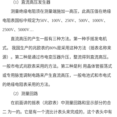
（1）直流高压发生器
测量绝缘电阻须在测量端施加一高压，此高压值在绝缘
电阻表国标中规定为50V、100V、250V、500V、1000V、
2500V、5000V…
直流高压的产生一般有三种方法。第一种手摇发电机
式。 我国生产的兆欧表约80%是采用这种方法（摇表名称来
源）。第二种是通过市电变压器升压，整流得到直流高压。
一般市电式兆欧表采用的方法。第三种是利 用晶体管振荡式
或专用脉宽调制电路来产生直流高压，一般电池式和市电式
的绝缘电阻表采用的方法。
（2）测量回路
在前面讲的摇表（兆欧表）中测量回路和显示部分的合
二 为一的。它是有一个流比计表头来完成的，这个表头中有